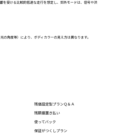
影響を受ける比較的低速な走行を想定し、郊外モードは、信号や渋
、光の角度等）により、ボディカラーの見え方は異なります。
残価設定型プランＱ＆Ａ
残額据置き払い
使ってバック
保証がつくしプラン