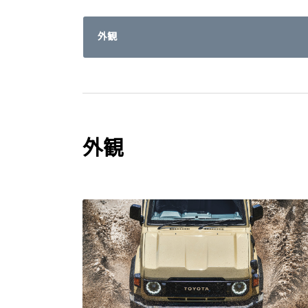
外観
外観