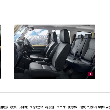
+
使用環境（気象、渋滞等）や運転方法（急発進、エアコン使用等）に応じて燃料消費率は異