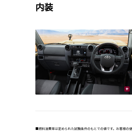
内装
+
■燃料消費率は定められた試験条件のもとでの値です。お客様の