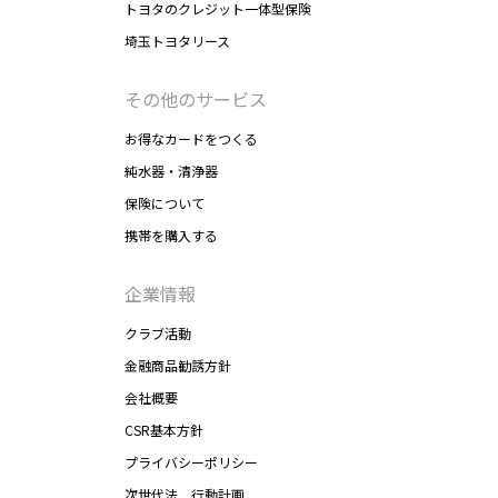
トヨタのクレジット一体型保険
埼玉トヨタリース
その他のサービス
お得なカードをつくる
純水器・清浄器
保険について
携帯を購入する
企業情報
クラブ活動
金融商品勧誘方針
会社概要
CSR基本方針
プライバシーポリシー
次世代法 行動計画