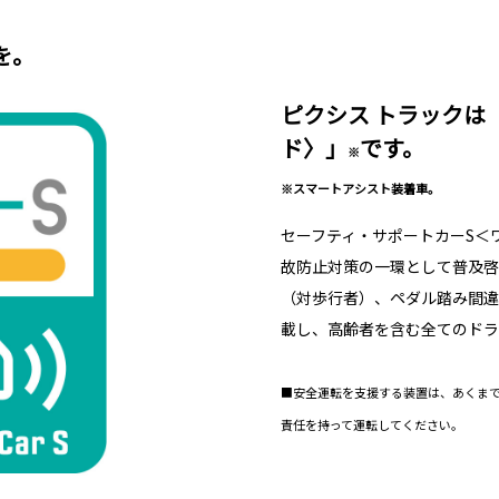
を。
ピクシス トラックは
ド〉」
です。
※
※スマートアシスト装着車。
セーフティ・サポートカーS＜
故防止対策の一環として普及啓
（対歩行者）、ペダル踏み間違
載し、高齢者を含む全てのドラ
■安全運転を支援する装置は、あくま
責任を持って運転してください。