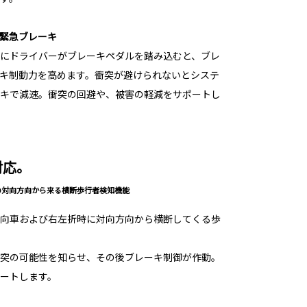
緊急ブレーキ
にドライバーがブレーキペダルを踏み込むと、ブレ
キ制動力を高めます。衝突が避けられないとシステ
キで減速。衝突の回避や、被害の軽減をサポートし
対応。
の対向方向から来る横断歩行者検知機能
向車および右左折時に対向方向から横断してくる歩
突の可能性を知らせ、その後ブレーキ制御が作動。
ートします。