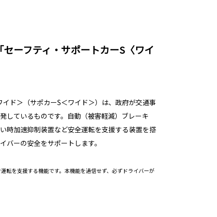
「セーフティ・サポートカーS〈ワイ
ワイド＞（サポカーS＜ワイド＞）は、政府が交通事
発しているものです。自動（被害軽減）ブレーキ
い時加速抑制装置など安全運転を支援する装置を搭
イバーの安全をサポートします。
で運転を支援する機能です。本機能を過信せず、必ずドライバーが