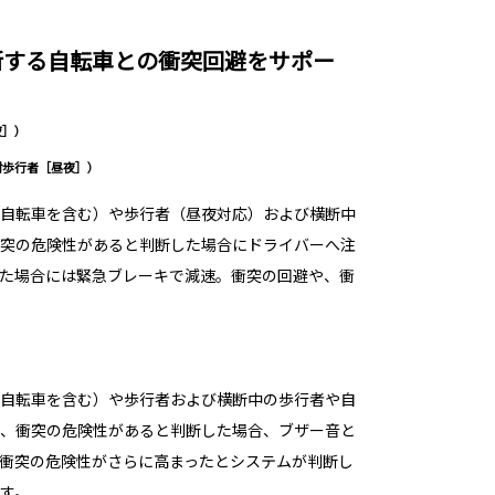
断する自転車との衝突回避をサポー
夜］）
対歩行者［昼夜］）
自転車を含む）や歩行者（昼夜対応）および横断中
突の危険性があると判断した場合にドライバーへ注
た場合には緊急ブレーキで減速。衝突の回避や、衝
自転車を含む）や歩行者および横断中の歩行者や自
、衝突の危険性があると判断した場合、ブザー音と
衝突の危険性がさらに高まったとシステムが判断し
す。