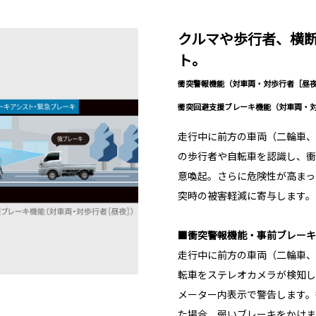
クルマや歩行者、横
ト。
衝突警報機能（対車両・対歩行者［昼
衝突回避支援ブレーキ機能（対車両・
走行中に前方の車両（二輪車、
の歩行者や自転車を認識し、衝
意喚起。さらに危険性が高まっ
突時の被害軽減に寄与します。
■衝突警報機能・事前ブレーキ
走行中に前方の車両（二輪車、
転車をステレオカメラが検知し
メーター内表示で警告します。
た場合、弱いブレーキをかけま