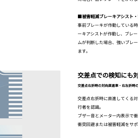
■被害軽減ブレーキアシスト・
事前ブレーキが作動している時
ーキアシストが作動し、ブレー
ムが判断した場合、強いブレー
ます。
交差点での検知にも
交差点右折時の対向直進車・右左折時
交差点右折時に直進してくる対
行者を認識。
ブザー音とメーター内表示で衝
衝突回避または被害軽減をサポ