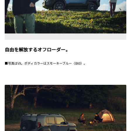
自由を解放するオフローダー。
■写真はVX。ボディカラーはスモーキーブルー〈8X0〉。