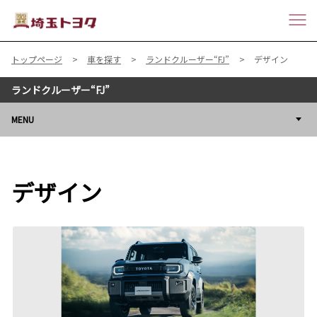
トップページ
車を探す
ランドクルーザー“FJ”
デザイン
ランドクルーザー“FJ”
MENU
デザイン