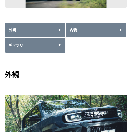
外観
内装
ギャラリー
外観