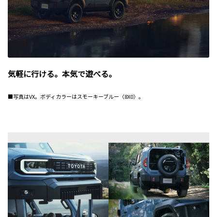
気軽に行ける。本気で遊べる。
■写真はVX。ボディカラーはスモーキーブルー〈8X0〉。