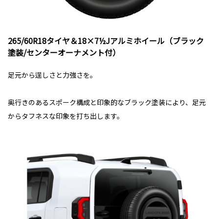
265/60R18タイヤ＆18×7½Jアルミホイール（ブラック
塗装/センターオーナメント付）
足元から逞しさと力強さを。
奥行きのあるスポーク構成と印象的なブラック塗装により、足元
からタフネスな印象を打ち出します。