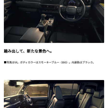
踏み出して、新たな景色へ。
■写真はVX。ボディカラーはスモーキーブルー〈8X0〉。内装色はブラック。