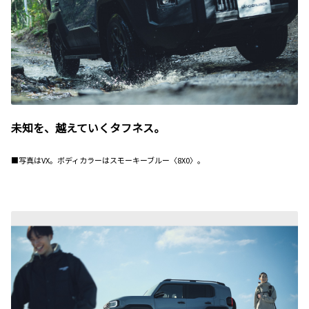
未知を、越えていくタフネス。
■写真はVX。ボディカラーはスモーキーブルー〈8X0〉。