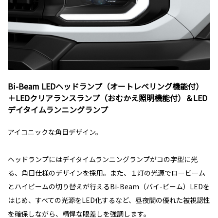
Bi-Beam LEDヘッドランプ（オートレベリング機能付）
＋LEDクリアランスランプ（おむかえ照明機能付）＆LED
デイタイムランニングランプ
アイコニックな角目デザイン。
ヘッドランプにはデイタイムランニングランプがコの字型に光
る、角目仕様のデザインを採用。また、１灯の光源でロービーム
とハイビームの切り替えが行えるBi-Beam（バイ-ビーム）LEDを
はじめ、すべての光源をLED化するなど、昼夜間の優れた被視認性
を確保しながら、精悍な眼差しを強調します。