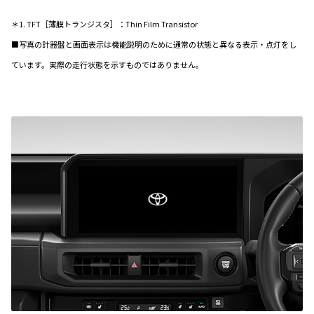
＊1. TFT［薄膜トランジスタ］：Thin Film Transistor
■写真の計器盤と画面表示は機能説明のために通常の状態と異なる表示・点灯をし
ています。実際の走行状態を示すものではありません。