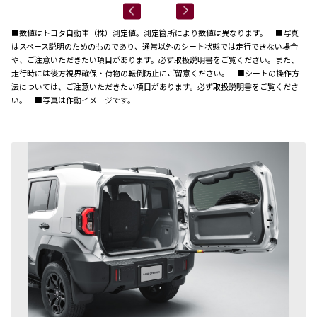
■数値はトヨタ自動車（株）測定値。測定箇所により数値は異なります。 ■写真
はスペース説明のためのものであり、通常以外のシート状態では走行できない場合
や、ご注意いただきたい項目があります。必ず取扱説明書をご覧ください。また、
走行時には後方視界確保・荷物の転倒防止にご留意ください。 ■シートの操作方
法については、ご注意いただきたい項目があります。必ず取扱説明書をご覧くださ
い。 ■写真は作動イメージです。