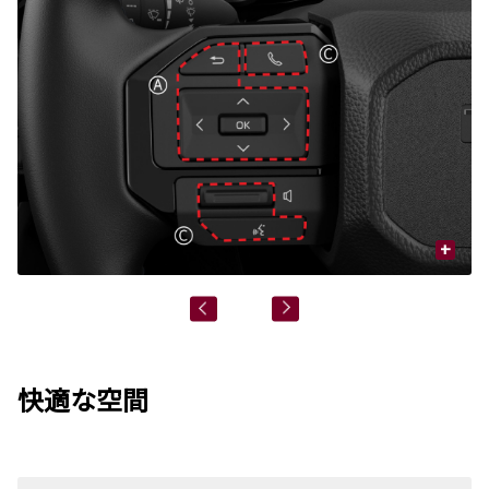
+
快適な空間