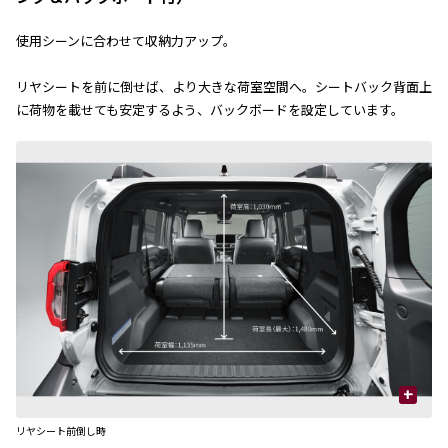
使用シーンに合わせて収納力アップ。
リヤシートを前に倒せば、より大きな荷室空間へ。シートバック背面上
に荷物を載せても安定するよう、バックボードを設定しています。
+
リヤシート前倒し時
リ