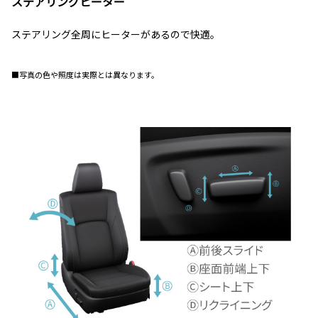
ステアリングヒーター
ステアリング全周にヒーターがあるので快適。
■写真の色や照度は実際とは異なります。