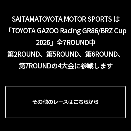
SAITAMATOYOTA MOTOR SPORTS は
「TOYOTA GAZOO Racing GR86/BRZ Cup
2026」全7ROUND中
第2ROUND、第5ROUND、第6ROUND、
第7ROUNDの4大会に参戦します