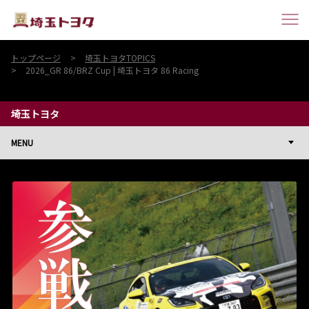
トップページ
埼玉トヨタTOPICS
2026_GR 86/BRZ Cup | 埼玉トヨタ 86 Racing
埼玉トヨタ
MENU